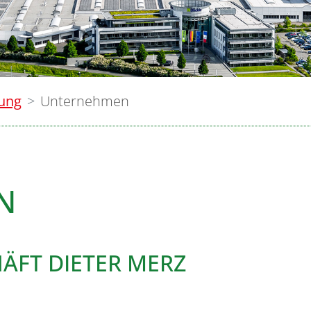
lung
Unternehmen
N
ÄFT DIETER MERZ