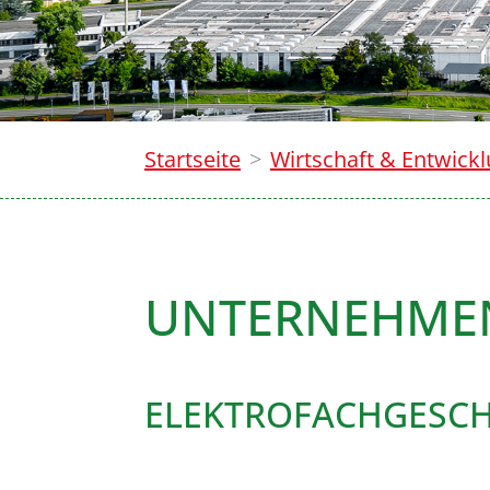
Startseite
Wirtschaft & Entwick
UNTERNEHME
ELEKTROFACHGESCH