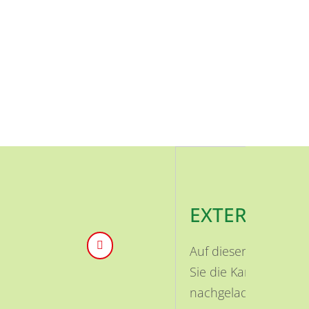
EXTERNE INH
Auf dieser Seite ist
Sie die Karte aktivi
nachgeladen.