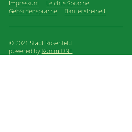
Impressum
Leichte Sprache
Gebärdensprache
Barrierefreiheit
© 2021 Stadt Rosenfeld
powered by
Komm.ONE