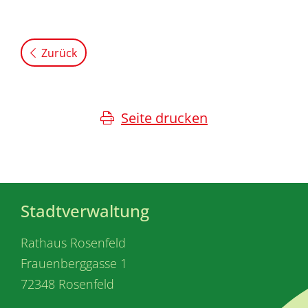
Zurück
Seite drucken
Stadtverwaltung
Rathaus Rosenfeld
Frauenberggasse 1
72348 Rosenfeld