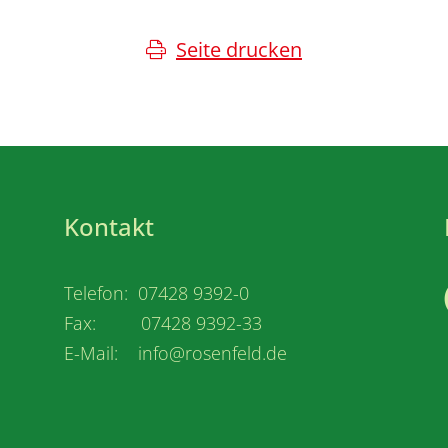
Seite drucken
Kontakt
Telefon: 07428 9392-0
Fax: 07428 9392-33
E-Mail: info@rosenfeld.de