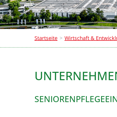
Startseite
Wirtschaft & Entwick
UNTERNEHME
SENIORENPFLEGEEI