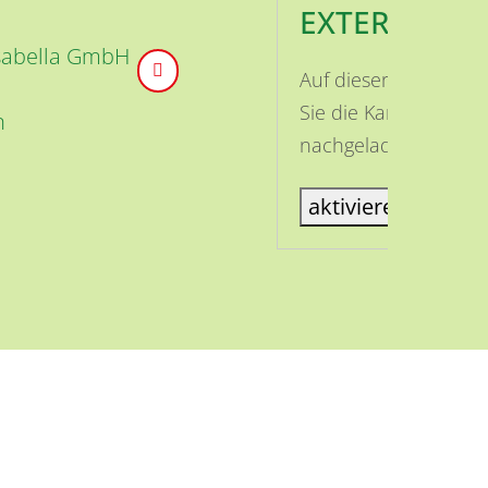
EXTERNE INH
Isabella GmbH
Auf dieser Seite ist
Sie die Karte aktivi
n
nachgeladen.
aktiviere Karte