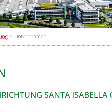
lung
Unternehmen
N
NRICHTUNG SANTA ISABELLA