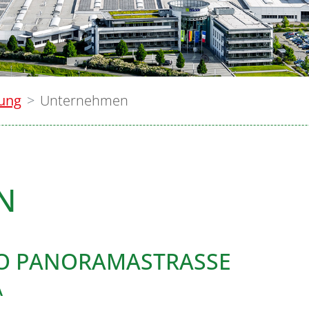
lung
Unternehmen
N
IO PANORAMASTRASSE
A