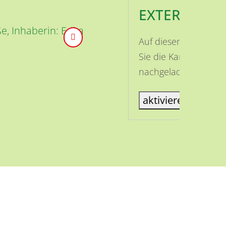
EXTERNE INH
, Inhaberin: Erika
Auf dieser Seite ist
Sie die Karte aktivi
nachgeladen.
aktiviere Karte