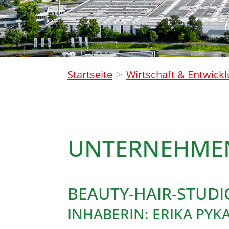
Startseite
Wirtschaft & Entwick
UNTERNEHME
BEAUTY-HAIR-STUD
INHABERIN: ERIKA PYK