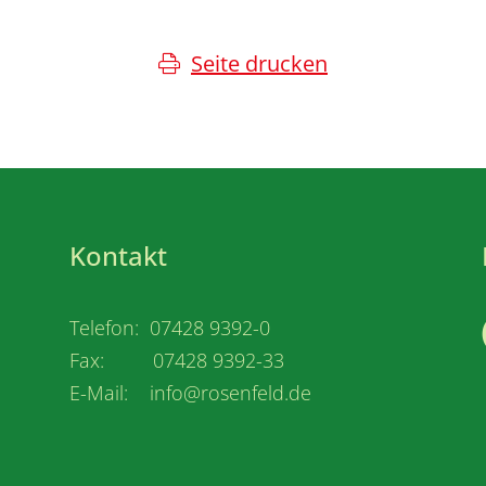
Seite drucken
Kontakt
Telefon: 07428 9392-0
Fax: 07428 9392-33
E-Mail: info@rosenfeld.de