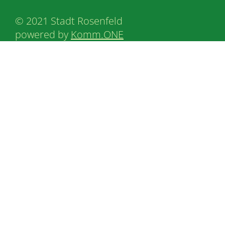
© 2021 Stadt Rosenfeld
powered by
Komm.ONE