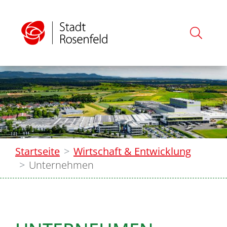
Startseite
Wirtschaft & Entwicklung
Unternehmen