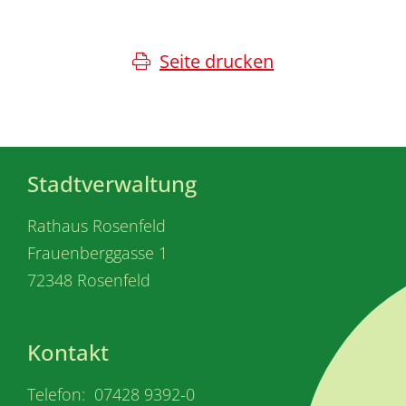
Seite drucken
Stadtverwaltung
Rathaus Rosenfeld
Frauenberggasse 1
72348 Rosenfeld
Kontakt
Telefon: 07428 9392-0