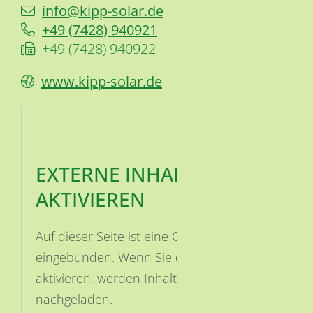
info@kipp-solar.de
+49 (74
28) 94
09
21
+49 (74
28) 94
09
22
www.kipp-solar.de
EXTERNE INHALTE
AKTIVIEREN
Auf dieser Seite ist eine OSM Karte
eingebunden. Wenn Sie die Karte
aktivieren, werden Inhalte von OSM
nachgeladen.