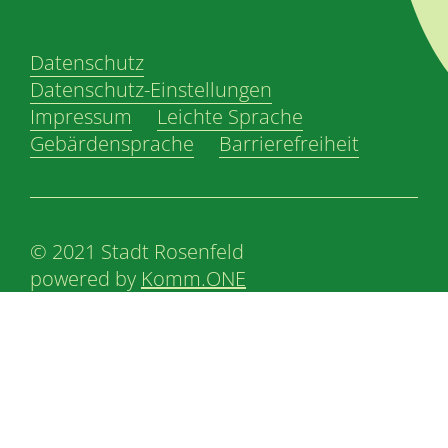
Datenschutz
Datenschutz-Einstellungen
Impressum
Leichte Sprache
Gebärdensprache
Barrierefreiheit
© 2021 Stadt Rosenfeld
powered by
Komm.ONE