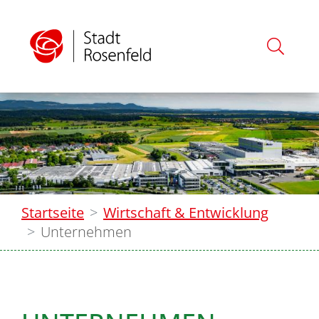
Startseite
Wirtschaft & Entwicklung
Unternehmen