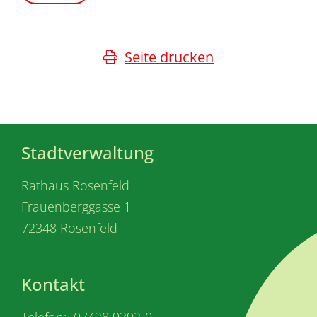
Seite drucken
Stadtverwaltung
Rathaus Rosenfeld
Frauenberggasse 1
72348 Rosenfeld
Kontakt
Telefon: 07428 9392-0