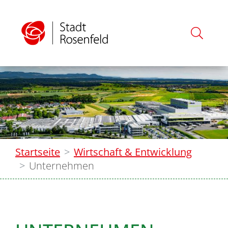
Startseite
Wirtschaft & Entwicklung
Unternehmen