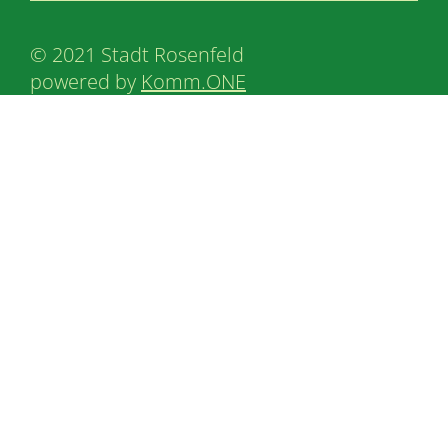
© 2021 Stadt Rosenfeld
powered by
Komm.ONE