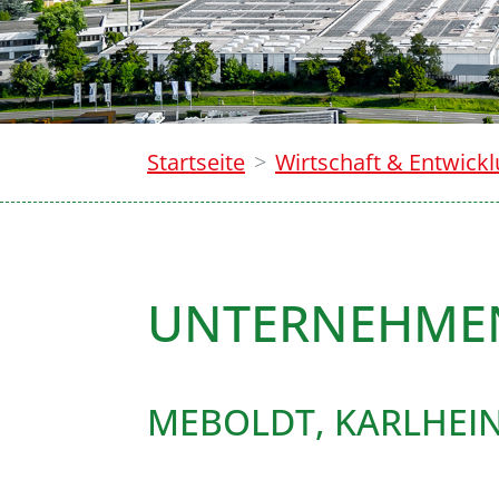
Startseite
Wirtschaft & Entwick
UNTERNEHME
MEBOLDT, KARLHEIN