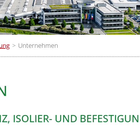
lung
Unternehmen
N
Z, ISOLIER- UND BEFESTIGU