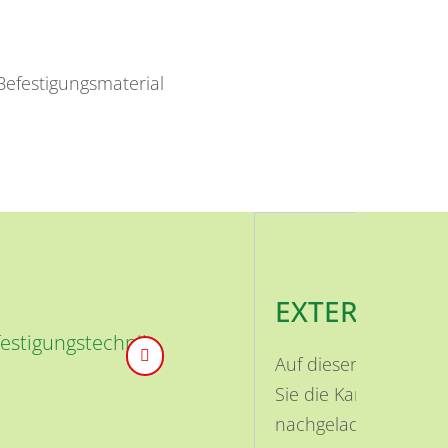
Befestigungsmaterial
EXTERNE INH
festigungstechnik
Auf dieser Seite ist
Sie die Karte aktivi
nachgeladen.