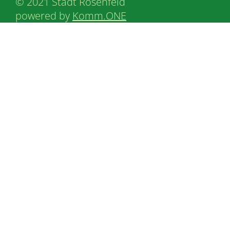
© 2021 Stadt Rosenfeld
powered by
Komm.ONE