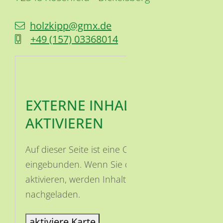
holzkipp@gmx.de
+49 (1
57) 03
36
80
14
EXTERNE INHALTE
AKTIVIEREN
Auf dieser Seite ist eine OSM Karte
eingebunden. Wenn Sie die Karte
aktivieren, werden Inhalte von OSM
nachgeladen.
aktiviere Karte