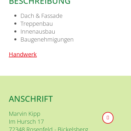
BESCHREIBUNG
Dach & Fassade
Treppenbau
Innenausbau
Baugenehmigungen
Handwerk
ANSCHRIFT
Marvin Kipp
Im Hursch 17
72348
Rosenfeld
Bickelsberg