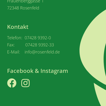
Frauenberggasse 1
72348 Rosenfeld
Kontakt
Telefon: 07428 9392-0
Fax: 07428 9392-33
E-Mail: info@rosenfeld.de
Facebook & Instagram
Facebook
Instagram