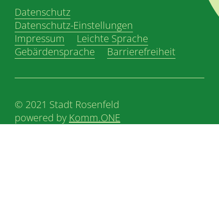
Datenschutz
Datenschutz-Einstellungen
Impressum
Leichte Sprache
Gebärdensprache
Barrierefreiheit
© 2021 Stadt Rosenfeld
powered by
Komm.ONE