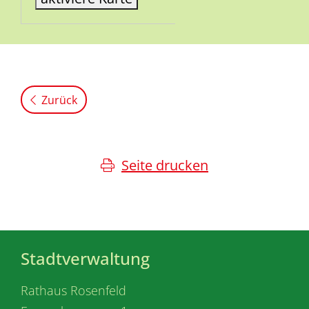
Zurück
Seite drucken
Stadtverwaltung
Rathaus Rosenfeld