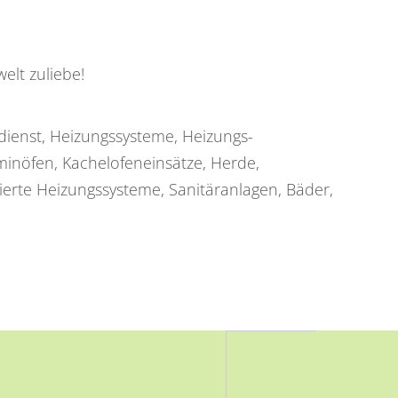
elt zuliebe!
ienst, Heizungssysteme, Heizungs-
minöfen, Kachelofeneinsätze, Herde,
erte Heizungssysteme, Sanitäranlagen, Bäder,