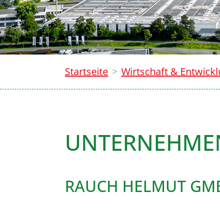
Startseite
Wirtschaft & Entwick
UNTERNEHME
RAUCH HELMUT GMB