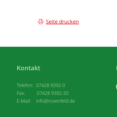
Seite drucken
Kontakt
Telefon: 07428 9392-0
Fax: 07428 9392-33
E-Mail: info@rosenfeld.de