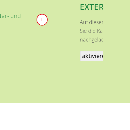
EXTERNE INH
tär- und
Auf dieser Seite ist
Sie die Karte aktivi
nachgeladen.
aktiviere Karte