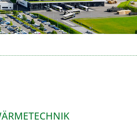
WÄRMETECHNIK