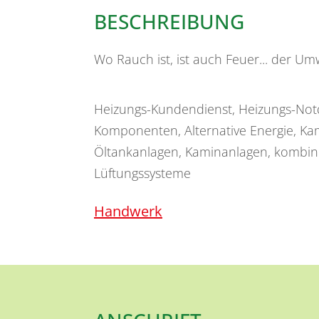
BESCHREIBUNG
Wo Rauch ist, ist auch Feuer... der Umw
Heizungs-Kundendienst, Heizungs-Notd
Komponenten, Alternative Energie, Ka
Öltankanlagen, Kaminanlagen, kombini
Lüftungssysteme
Handwerk