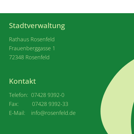
Stadtverwaltung
Rathaus Rosenfeld
Frauenberggasse 1
72348 Rosenfeld
Kontakt
Telefon: 07428 9392-0
Fax: 07428 9392-33
E-Mail: info@rosenfeld.de