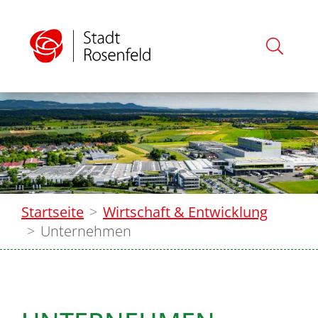
Startseite
Wirtschaft & Entwicklung
Unternehmen