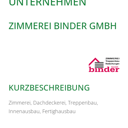
UNTERNEHMEN
ZIMMEREI BINDER GMBH
KURZBESCHREIBUNG
Zimmerei, Dachdeckerei, Treppenbau,
Innenausbau, Fertighausbau