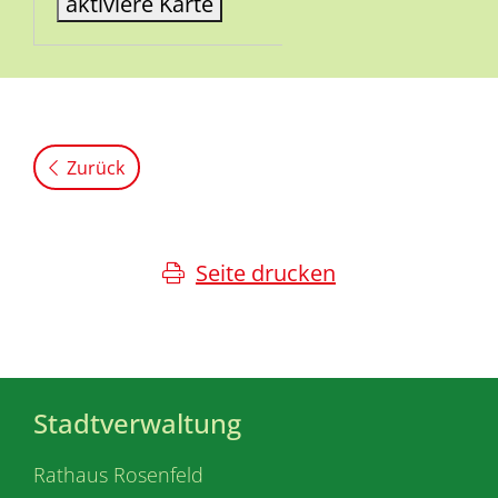
aktiviere Karte
Zurück
Seite drucken
Stadtverwaltung
Rathaus Rosenfeld