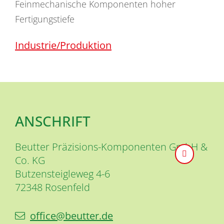
Feinmechanische Komponenten hoher
Fertigungstiefe
Industrie/Produktion
ANSCHRIFT
Beutter Präzisions-Komponenten GmbH &
Co. KG
Butzensteigleweg 4-6
72348
Rosenfeld
office@beutter.de