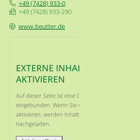
+49 (74
28) 9
33-0
+49 (74
28) 9
33-2
90
www.beutter.de
EXTERNE INHALTE
AKTIVIEREN
Auf dieser Seite ist eine OSM Karte
eingebunden. Wenn Sie die Karte
aktivieren, werden Inhalte von OSM
nachgeladen.