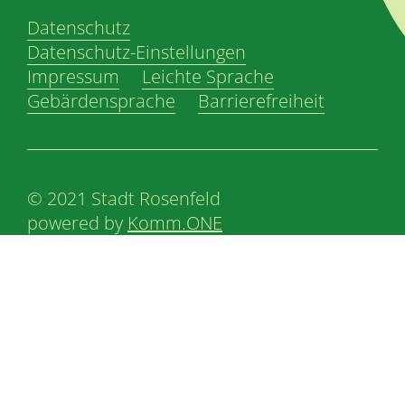
Datenschutz
Datenschutz-Einstellungen
Impressum
Leichte Sprache
Gebärdensprache
Barrierefreiheit
© 2021 Stadt Rosenfeld
powered by
Komm.ONE