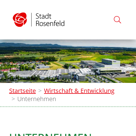
Startseite
Wirtschaft & Entwicklung
Unternehmen