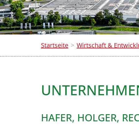
Startseite
Wirtschaft & Entwick
UNTERNEHME
HAFER, HOLGER, R