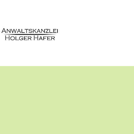
ALTE AKTIVIEREN
 eine OSM Karte eingebunden. Wenn
eren, werden Inhalte von OSM