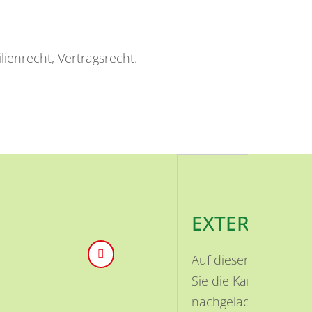
ilienrecht, Vertragsrecht.
EXTERNE INH
Auf dieser Seite ist
Sie die Karte aktivi
nachgeladen.