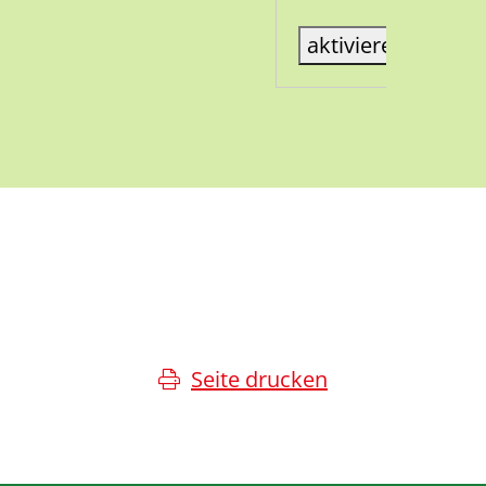
aktiviere Karte
Seite drucken