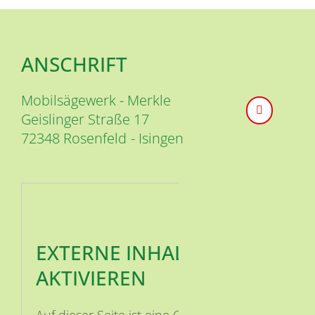
ANSCHRIFT
Mobilsägewerk - Merkle
Geislinger Straße 17
72348
Rosenfeld
Isingen
EXTERNE INHALTE
AKTIVIEREN
Auf dieser Seite ist eine OSM Karte