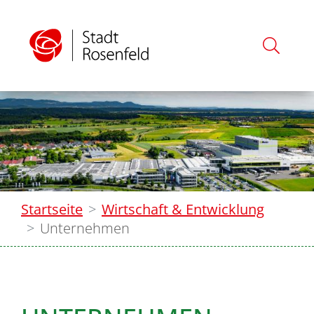
Startseite
Wirtschaft & Entwicklung
Unternehmen