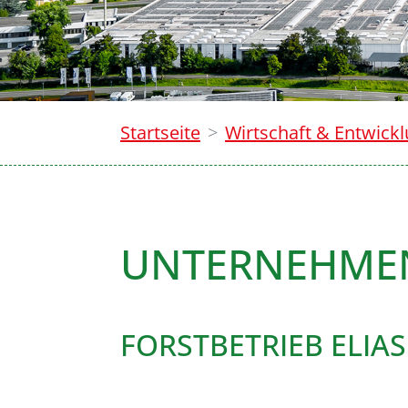
Startseite
Wirtschaft & Entwick
UNTERNEHME
FORSTBETRIEB ELIAS