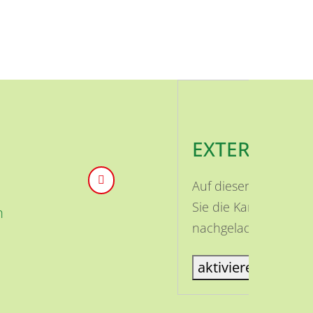
EXTERNE INH
Auf dieser Seite ist
Sie die Karte aktivi
n
nachgeladen.
aktiviere Karte