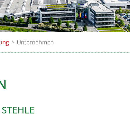
lung
Unternehmen
N
 STEHLE