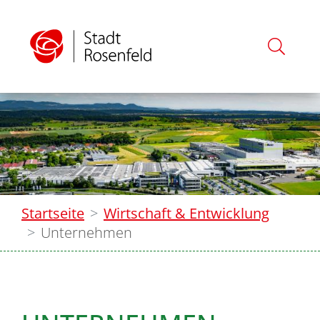
Startseite
Wirtschaft & Entwicklung
Unternehmen