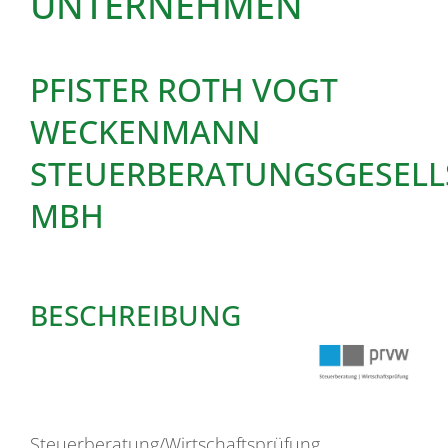
UNTERNEHMEN
PFISTER ROTH VOGT
WECKENMANN
STEUERBERATUNGSGESELL
MBH
BESCHREIBUNG
Steuerberatung/Wirtschaftsprüfung