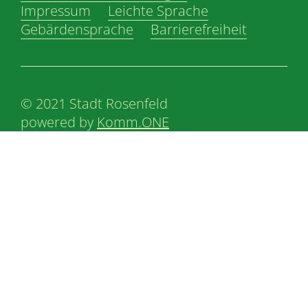
Impressum
Leichte Sprache
Gebärdensprache
Barrierefreiheit
© 2021 Stadt Rosenfeld
powered by
Komm.ONE