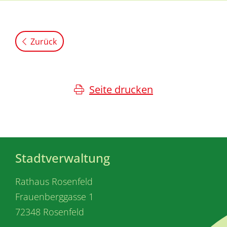
Zurück
Seite drucken
Stadtverwaltung
Rathaus Rosenfeld
Frauenberggasse 1
72348 Rosenfeld