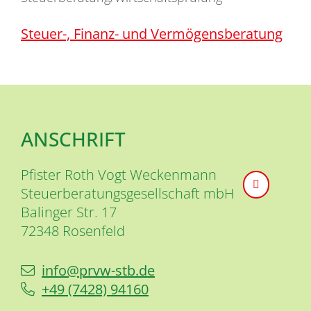
Steuer-, Finanz- und Vermögensberatung
ANSCHRIFT
Pfister Roth Vogt Weckenmann
Steuerberatungsgesellschaft mbH
Balinger Str. 17
72348
Rosenfeld
info@prvw-stb.de
+49 (74
28) 9
41
60