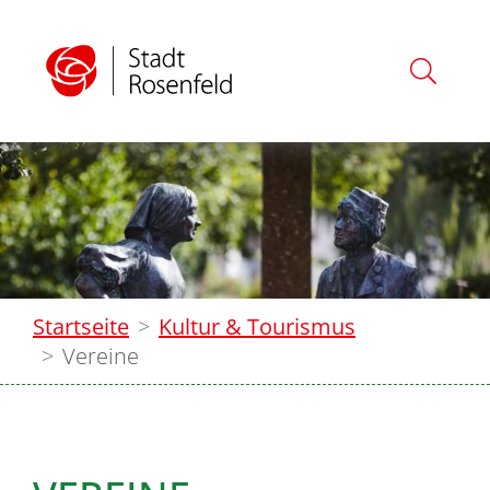
Startseite
Kultur & Tourismus
Vereine