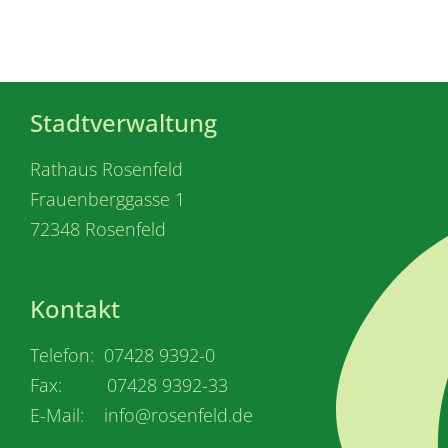
Stadtverwaltung
Rathaus Rosenfeld
Frauenberggasse 1
72348 Rosenfeld
Kontakt
Telefon: 07428 9392-0
Fax: 07428 9392-33
E-Mail: info@rosenfeld.de