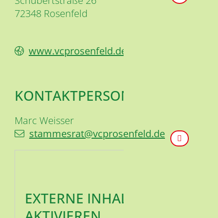
Schubertstraße 26
72348
Rosenfeld
www.vcprosenfeld.de
KONTAKTPERSON
Marc
Weisser
stammesrat@vcprosenfeld.de
EXTERNE INHALTE
AKTIVIEREN