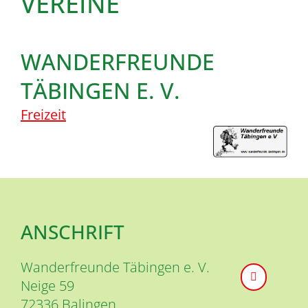
VEREINE
WANDERFREUNDE
TÄBINGEN E. V.
Freizeit
ANSCHRIFT
Wanderfreunde Täbingen e. V.
Neige 59
72336
Balingen