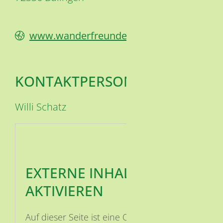
www.wanderfreunde.taebingen.de
KONTAKTPERSON
Willi
Schatz
EXTERNE INHALTE
AKTIVIEREN
Auf dieser Seite ist eine OSM Karte