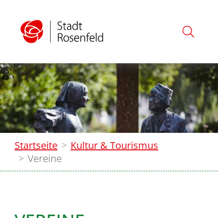
Startseite
Kultur & Tourismus
Vereine