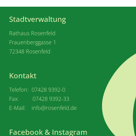
Stadtverwaltung
Rathaus Rosenfeld
Frauenberggasse 1
72348 Rosenfeld
Kontakt
Telefon: 07428 9392-0
Fax: 07428 9392-33
E-Mail: info@rosenfeld.de
Facebook & Instagram