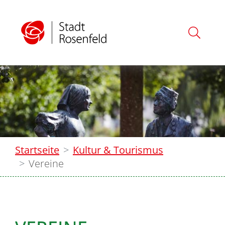
Startseite
Kultur & Tourismus
Vereine