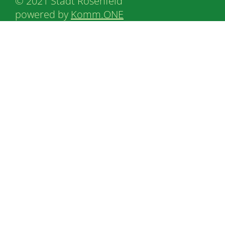
© 2021 Stadt Rosenfeld
powered by
Komm.ONE