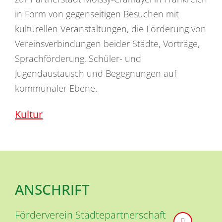
in Form von gegenseitigen Besuchen mit
kulturellen Veranstaltungen, die Förderung von
Vereinsverbindungen beider Städte, Vorträge,
Sprachförderung, Schüler- und
Jugendaustausch und Begegnungen auf
kommunaler Ebene.
Kultur
ANSCHRIFT
Förderverein Städtepartnerschaft