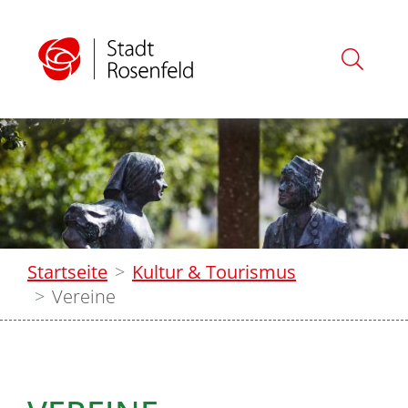
Startseite
Kultur & Tourismus
Vereine