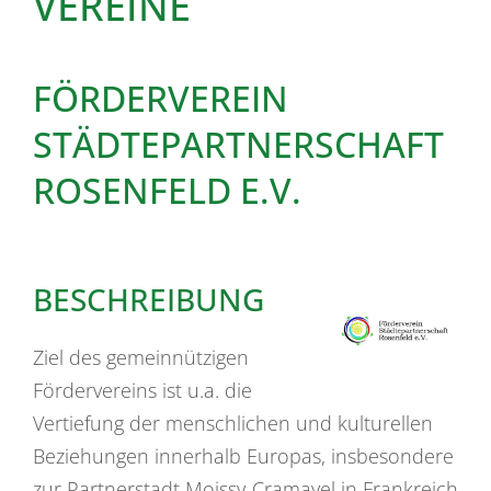
VEREINE
FÖRDERVEREIN
STÄDTEPARTNERSCHAFT
ROSENFELD E.V.
BESCHREIBUNG
Ziel des gemeinnützigen
Fördervereins ist u.a. die
Vertiefung der menschlichen und kulturellen
Beziehungen innerhalb Europas, insbesondere
zur Partnerstadt Moissy-Cramayel in Frankreich