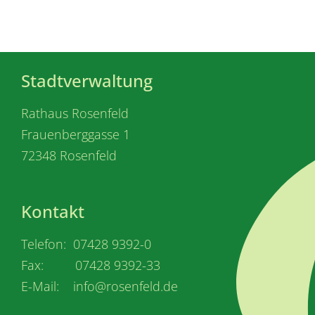
Stadtverwaltung
Rathaus Rosenfeld
Frauenberggasse 1
72348 Rosenfeld
Kontakt
Telefon: 07428 9392-0
Fax: 07428 9392-33
E-Mail: info@rosenfeld.de