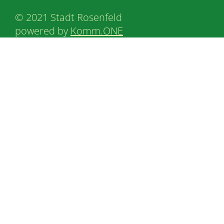
© 2021 Stadt Rosenfeld
powered by
Komm.ONE