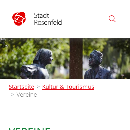
Startseite
Kultur & Tourismus
Vereine