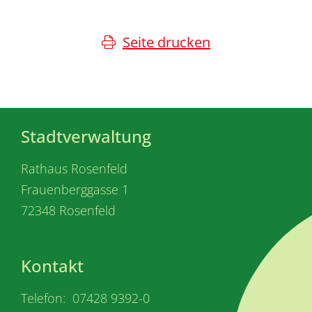
Seite drucken
Stadtverwaltung
Rathaus Rosenfeld
Frauenberggasse 1
72348 Rosenfeld
Kontakt
Telefon: 07428 9392-0