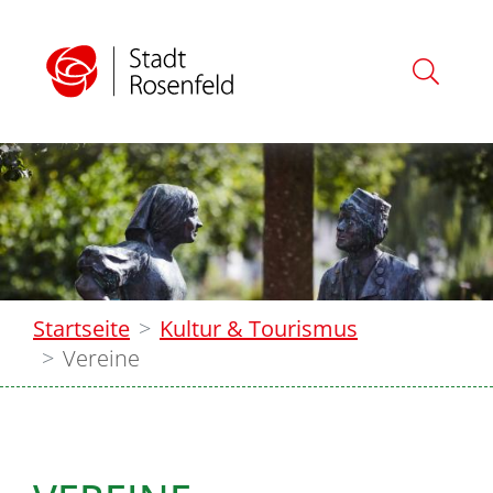
Startseite
Kultur & Tourismus
Vereine