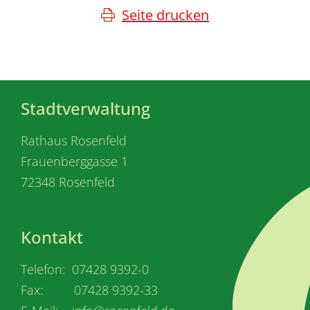
Seite drucken
Stadtverwaltung
Rathaus Rosenfeld
Frauenberggasse 1
72348 Rosenfeld
Kontakt
Telefon: 07428 9392-0
Fax: 07428 9392-33