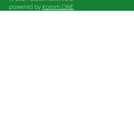
powered by
Komm.ONE