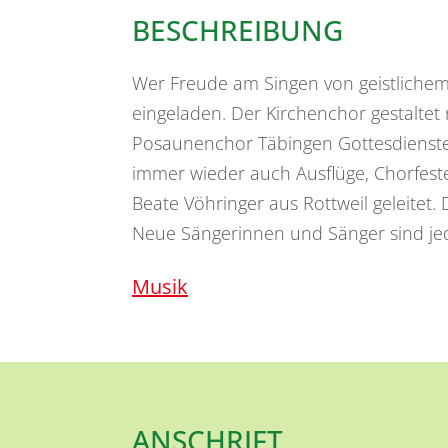
BESCHREIBUNG
Wer Freude am Singen von geistlichem 
eingeladen. Der Kirchenchor gestalte
Posaunenchor Täbingen Gottesdienste 
immer wieder auch Ausflüge, Chorfest
Beate Vöhringer aus Rottweil geleitet
Neue Sängerinnen und Sänger sind jed
Musik
ANSCHRIFT