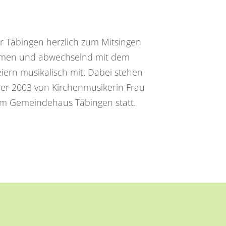
r Täbingen herzlich zum Mitsingen
sammen und abwechselnd mit dem
ern musikalisch mit. Dabei stehen
ber 2003 von Kirchenmusikerin Frau
 im Gemeindehaus Täbingen statt.