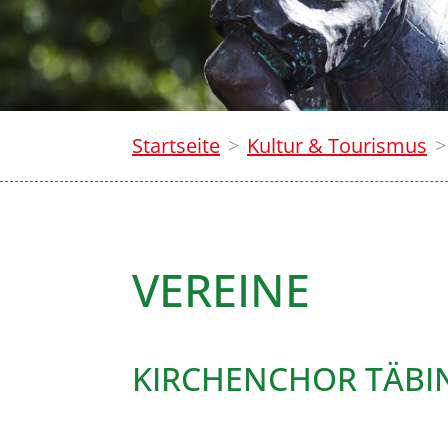
Startseite
Kultur & Tourismus
VEREINE
KIRCHENCHOR TÄBI