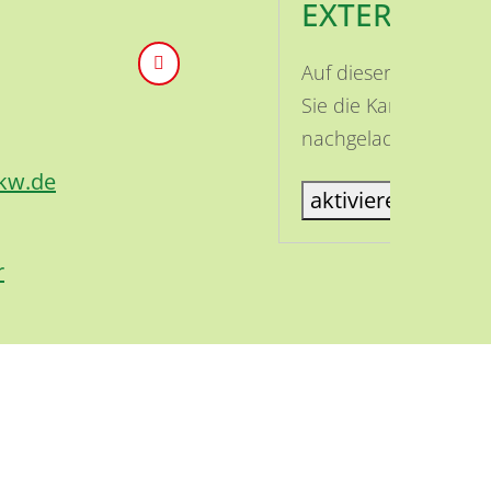
EXTERNE INH
Auf dieser Seite ist
Sie die Karte aktivi
nachgeladen.
kw.de
aktiviere Karte
r