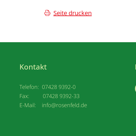
Seite drucken
Kontakt
Telefon: 07428 9392-0
Fax: 07428 9392-33
E-Mail: info@rosenfeld.de