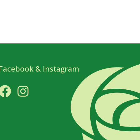
Facebook & Instagram
Facebook
Instagram