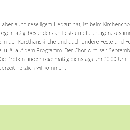
aber auch geselligem Liedgut hat, ist beim Kirchencho
t regelmäßig, besonders an Fest- und Feiertagen, zu
in der Karsthanskirche und auch andere Feste und Fei
e, u. ä. auf dem Programm. Der Chor wird seit Septem
. Die Proben finden regelmäßig dienstags um 20:00 Uhr
erzeit herzlich willkommen.