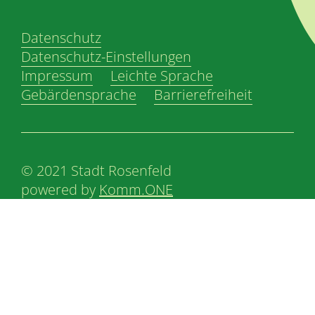
Datenschutz
Datenschutz-Einstellungen
Impressum
Leichte Sprache
Gebärdensprache
Barrierefreiheit
© 2021 Stadt Rosenfeld
powered by
Komm.ONE