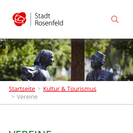
Startseite
Kultur & Tourismus
Vereine