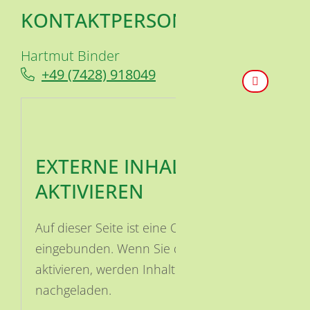
KONTAKTPERSON
Hartmut
Binder
+49 (74
28) 91
80
49
EXTERNE INHALTE
AKTIVIEREN
Auf dieser Seite ist eine OSM Karte
eingebunden. Wenn Sie die Karte
aktivieren, werden Inhalte von OSM
nachgeladen.