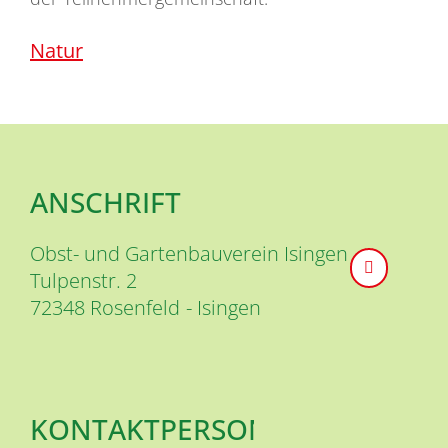
Natur
ANSCHRIFT
Obst- und Gartenbauverein Isingen
Tulpenstr. 2
72348
Rosenfeld
Isingen
KONTAKTPERSON