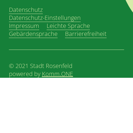
Datenschutz
Datenschutz-Einstellungen
Impressum
Leichte Sprache
Gebärdensprache
Barrierefreiheit
© 2021 Stadt Rosenfeld
powered by
Komm.ONE