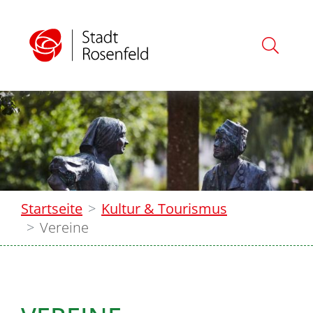
Startseite
Kultur & Tourismus
Vereine