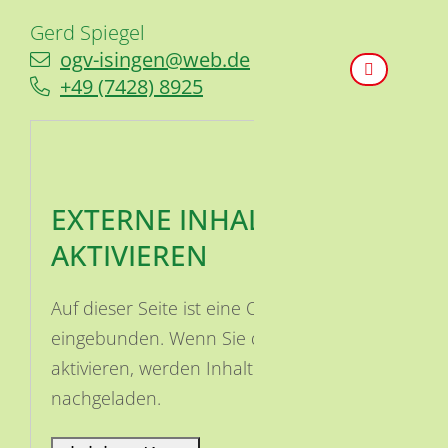
Gerd
Spiegel
ogv-isingen@web.de
+49 (74
28) 89
25
EXTERNE INHALTE
AKTIVIEREN
Auf dieser Seite ist eine OSM Karte
eingebunden. Wenn Sie die Karte
aktivieren, werden Inhalte von OSM
nachgeladen.