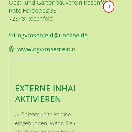
Obst- und Gartenbauverein Rosenfeld
Rote Haldeweg 33
72348
Rosenfeld
ogvrosenfeld@t-online.de
www.ogv-rosenfeld.de.vu
EXTERNE INHALTE
AKTIVIEREN
Auf dieser Seite ist eine OSM Karte
eingebunden. Wenn Sie die Karte
aktivieren, werden Inhalte von OSM