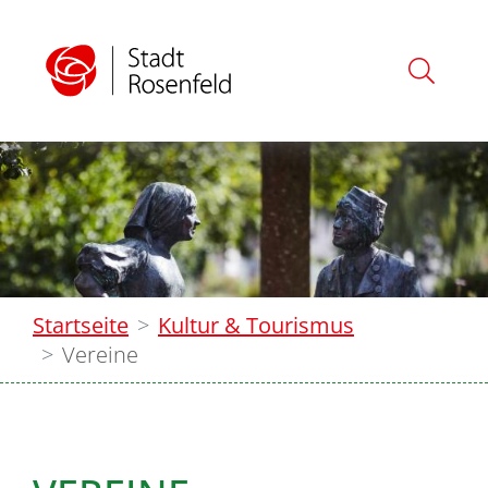
Startseite
Kultur & Tourismus
Vereine