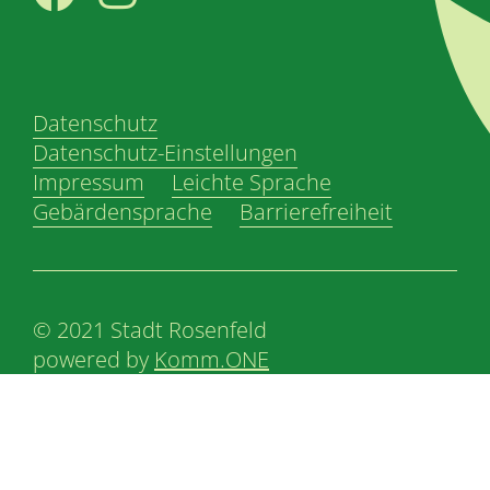
Facebook
Instagram
Datenschutz
Datenschutz-Einstellungen
Impressum
Leichte Sprache
Gebärdensprache
Barrierefreiheit
© 2021 Stadt Rosenfeld
powered by
Komm.ONE