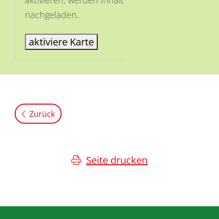
nachgeladen.
aktiviere Karte
Zurück
Seite drucken