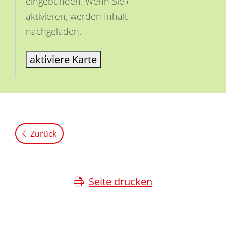
eingebunden. Wenn Sie die Karte
aktivieren, werden Inhalte von OSM
nachgeladen.
aktiviere Karte
Zurück
Seite drucken