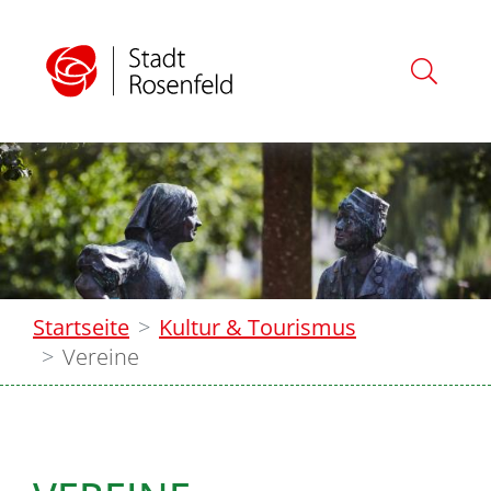
Startseite
Kultur & Tourismus
Vereine