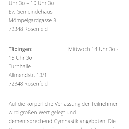
Uhr 3o – 10 Uhr 3o
Ev. Gemeindehaus
Mömpelgardgasse 3
72348 Rosenfeld
Täbingen
: Mittwoch 14 Uhr 3o -
15 Uhr 3o
Turnhalle
Allmendstr. 13/1
72348 Rosenfeld
Auf die körperliche Verfassung der Teilnehmer
wird großen Wert gelegt und
dementsprechend Gymnastik angeboten. Die