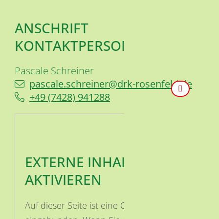
ANSCHRIFT
KONTAKTPERSON
Pascale
Schreiner
pascale.schreiner@drk-rosenfeld.de
+49 (74
28) 94
12
88
EXTERNE INHALTE
AKTIVIEREN
Auf dieser Seite ist eine OSM Karte