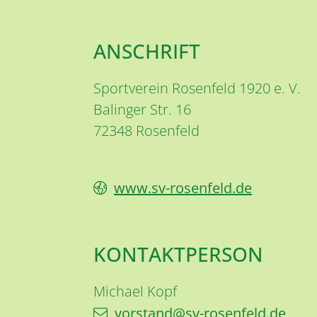
ANSCHRIFT
Sportverein Rosenfeld 1920 e. V.
Balinger Str. 16
72348
Rosenfeld
www.sv-rosenfeld.de
KONTAKTPERSON
Michael
Kopf
vorstand@sv-rosenfeld.de