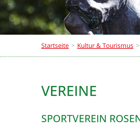
Startseite
Kultur & Tourismus
VEREINE
SPORTVEREIN ROSENF