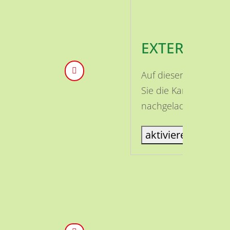
EXTERNE INH
Auf dieser Seite ist
Sie die Karte aktivi
nachgeladen.
aktiviere Karte