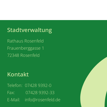
Stadtverwaltung
Rathaus Rosenfeld
Frauenberggasse 1
72348 Rosenfeld
Kontakt
Telefon: 07428 9392-0
Fax: 07428 9392-33
E-Mail: info@rosenfeld.de