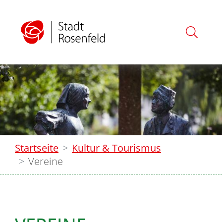
Startseite
Kultur & Tourismus
Vereine