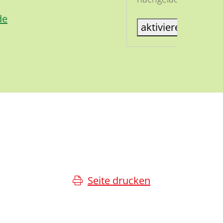
de
aktiviere Karte
Seite drucken