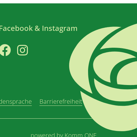
Facebook & Instagram
Facebook
Instagram
densprache
Barrierefreiheit
powered by
Komm.ONE