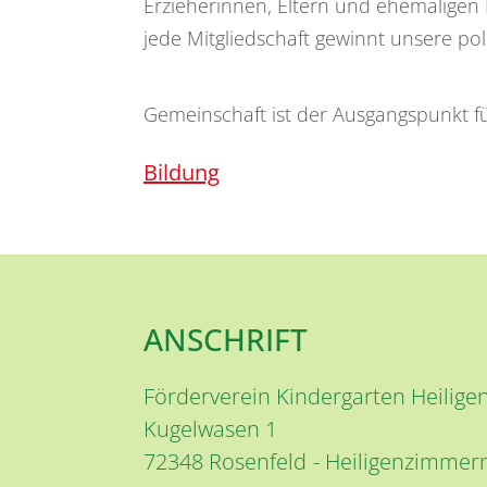
Erzieherinnen, Eltern und ehemaligen 
jede Mitgliedschaft gewinnt unsere po
Gemeinschaft ist der Ausgangspunkt fü
Bildung
ANSCHRIFT
Förderverein Kindergarten Heilige
Kugelwasen 1
72348
Rosenfeld
Heiligenzimmer