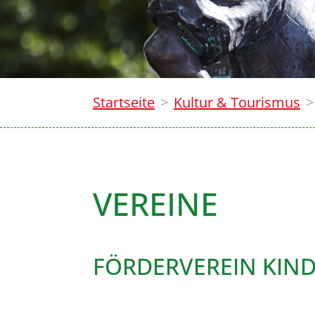
Startseite
Kultur & Tourismus
VEREINE
FÖRDERVEREIN KIND