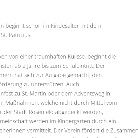
n beginnt schon im Kindesalter mit dem
t. Patricius.
n von einer traumhaften Kulisse, beginnt die
sten ab 2 Jahre bis zum Schuleintritt. Der
mmern hat sich zur Aufgabe gemacht, den
örderung zu unterstützen. Auch
nfest zu St. Martin oder dem Adventsweg in
n. Maßnahmen, welche nicht durch Mittel vom
r der Stadt Rosenfeld abgedeckt werden,
Gemeinschaft werden im Kindergarten durch ein
eherinnen vermittelt. Der Verein fördert die Zusammen