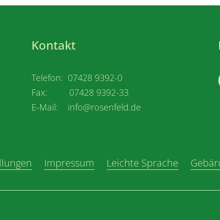
Kontakt
Telefon: 07428 9392-0
Fax: 07428 9392-33
E-Mail: info@rosenfeld.de
llungen
Impressum
Leichte Sprache
Gebär