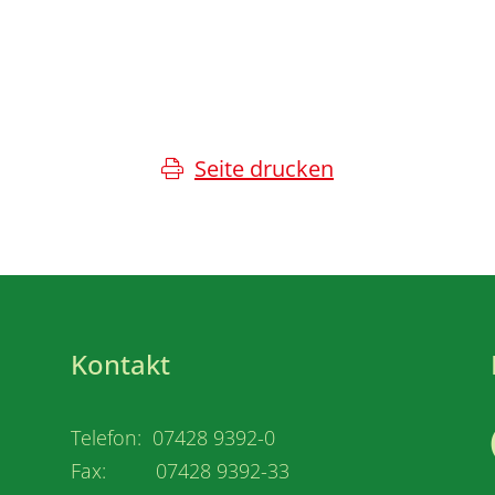
Seite drucken
Kontakt
Telefon: 07428 9392-0
Fax: 07428 9392-33