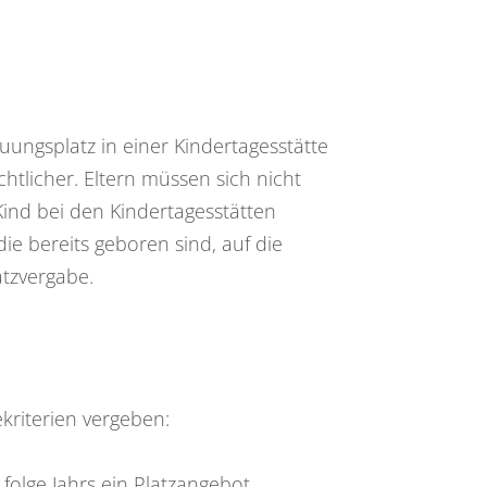
euungsplatz in einer Kindertagesstätte
tlicher. Eltern müssen sich nicht
ind bei den Kindertagesstätten
e bereits geboren sind, auf die
atzvergabe.
kriterien vergeben:
folge Jahrs ein Platzangebot.