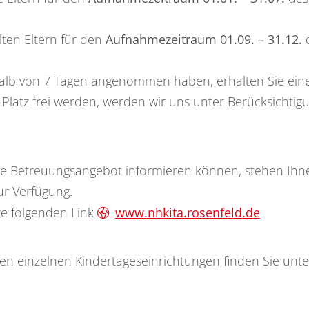
 Eltern für den
Aufnahmezeitraum 01.09. – 31.12.
d
lb von 7 Tagen angenommen haben, erhalten Sie eine s
a-Platz frei werden, werden wir uns unter Berücksichtig
ltige Betreuungsangebot informieren können, stehen Ihn
ur Verfügung.
te folgenden Link
www.nhkita.rosenfeld.de
 einzelnen Kindertageseinrichtungen finden Sie unter