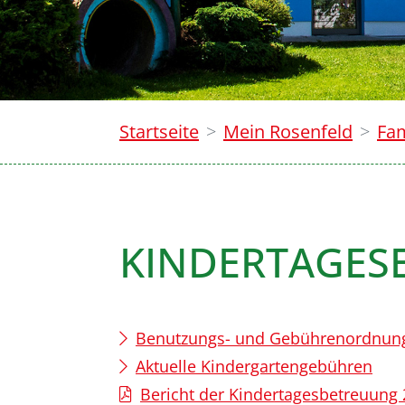
Startseite
Mein Rosenfeld
Fam
KINDERTAGES
Benutzungs- und Gebührenordnung f
Aktuelle Kindergartengebühren
Bericht der Kindertagesbetreuung 