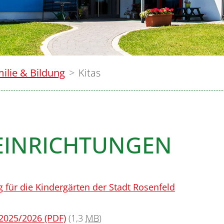
ilie & Bildung
Kitas
EINRICHTUNGEN
ür die Kindergärten der Stadt Rosenfeld
2025/2026 (PDF)
(1,3
MB
)