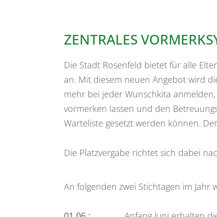
ZENTRALES VORMERKS
Die Stadt Rosenfeld bietet für alle El
an. Mit diesem neuen Angebot wird die
mehr bei jeder Wunschkita anmelden, 
vormerken lassen und den Betreuungswu
Warteliste gesetzt werden können. Der
Die Platzvergabe richtet sich dabei na
An folgenden zwei Stichtagen im Jahr 
01.06.:
Anfang Juni erhalten die E