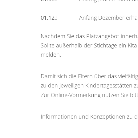
01.12.:
Anfang Dezember erhalten
Nachdem Sie das Platzangebot innerha
Sollte außerhalb der Stichtage ein Kit
melden.
Damit sich die Eltern über das vielfä
zu den jeweiligen Kindertagesstätten z
Zur Online-Vormerkung nutzen Sie bit
Informationen und Konzeptionen zu den