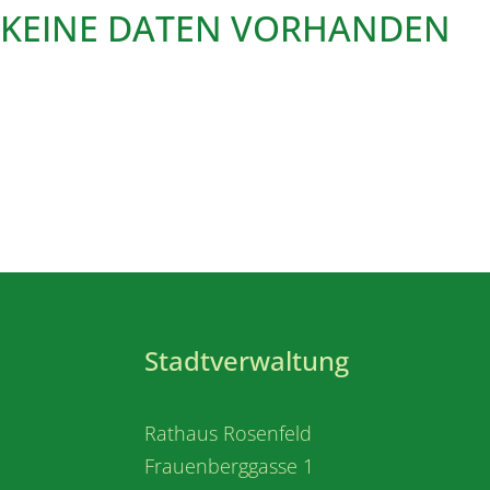
KEINE DATEN VORHANDEN
Stadtverwaltung
Rathaus Rosenfeld
Frauenberggasse 1