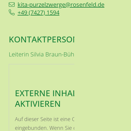
kita-purzelzwerge@rosenfeld.de
+49 (74
27) 15
94
KONTAKTPERSON
Leiterin
Silvia
Braun-Bühner
EXTERNE INHALTE
AKTIVIEREN
Auf dieser Seite ist eine OSM Karte
eingebunden. Wenn Sie die Karte