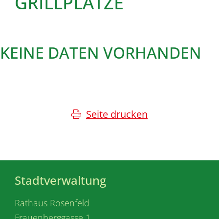
GRILLPLÄTZE
KEINE DATEN VORHANDEN
Seite drucken
Stadtverwaltung
Rathaus Rosenfeld
Frauenberggasse 1