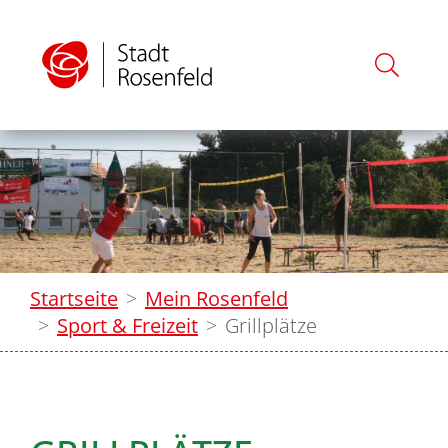
Startseite
Mein Rosenfeld
Sport & Freizeit
Grillplätze