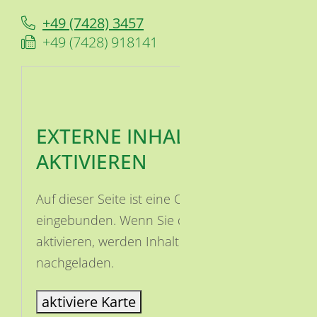
+49 (74
28) 34
57
+49 (74
28) 91
81
41
EXTERNE INHALTE
AKTIVIEREN
Auf dieser Seite ist eine OSM Karte
eingebunden. Wenn Sie die Karte
aktivieren, werden Inhalte von OSM
nachgeladen.
aktiviere Karte