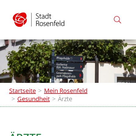
Startseite
Mein Rosenfeld
Gesundheit
Ärzte