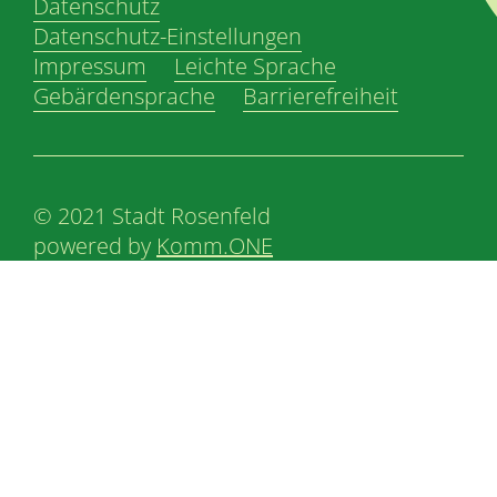
Datenschutz
Datenschutz-Einstellungen
Impressum
Leichte Sprache
Gebärdensprache
Barrierefreiheit
© 2021 Stadt Rosenfeld
powered by
Komm.ONE