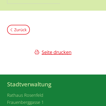
Zurück
Seite drucken
Stadtverwaltung
Rathaus Rosenfeld
Frauenberggasse 1