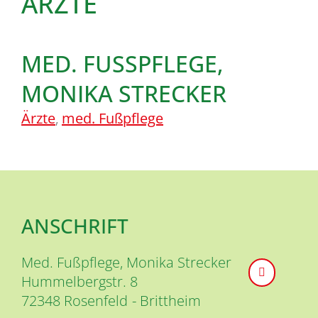
ÄRZTE
MED. FUSSPFLEGE, M
ONIKA STRECKER
Ärzte
,
med. Fußpflege
ANSCHRIFT
Med. Fußpflege, Monika Strecker
Hummelbergstr. 8
72348
Rosenfeld
Brittheim