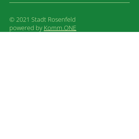
© 2021 Stadt Rosenfeld
powered by
Komm.ONE