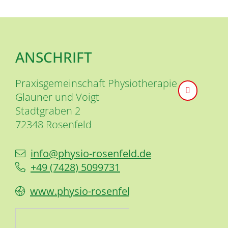
ANSCHRIFT
Praxisgemeinschaft Physiotherapie
Glauner und Voigt
Stadtgraben 2
72348
Rosenfeld
info@physio-rosenfeld.de
+49 (74
28) 5
09
97
31
www.physio-rosenfeld.de