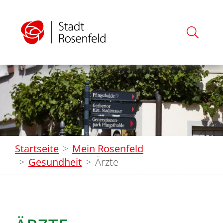
Startseite
Mein Rosenfeld
Gesundheit
Ärzte