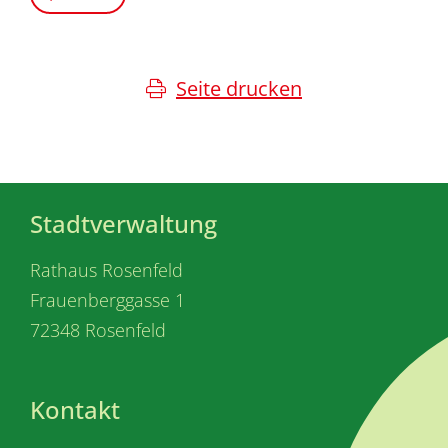
Seite drucken
Stadtverwaltung
Rathaus Rosenfeld
Frauenberggasse 1
72348 Rosenfeld
Kontakt