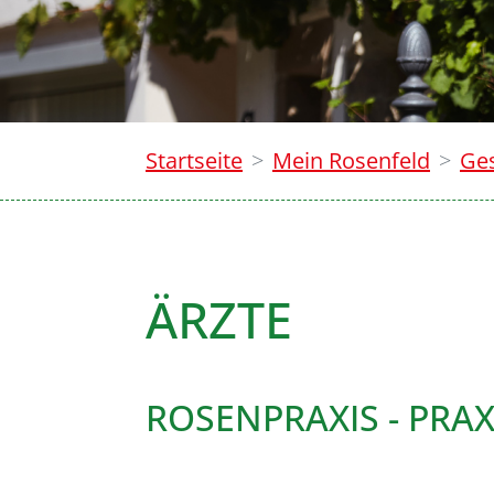
Startseite
Mein Rosenfeld
Ge
ÄRZTE
ROSENPRAXIS - PRA