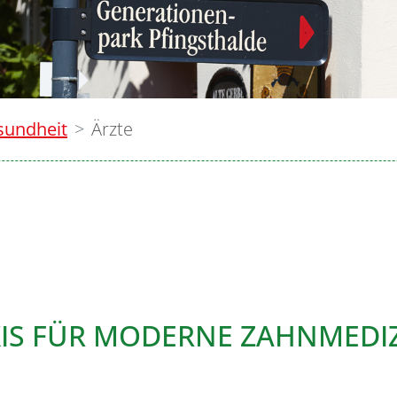
sundheit
Ärzte
XIS FÜR MODERNE ZAHNMEDI