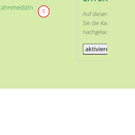
 Zahnmedizin
Auf dieser Seite ist
Sie die Karte aktivi
nachgeladen.
aktiviere Karte