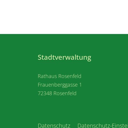
Stadtverwaltung
Rathaus Rosenfeld
Frauenberggasse 1
72348 Rosenfeld
Datenschutz
Datenschutz-Einste