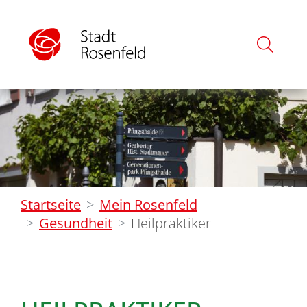
Startseite
Mein Rosenfeld
Gesundheit
Heilpraktiker