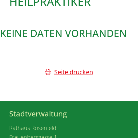
HEILPRAKTIKER
KEINE DATEN VORHANDEN
Seite drucken
Stadtverwaltung
Rathaus Rosenfeld
Frauenberggasse 1