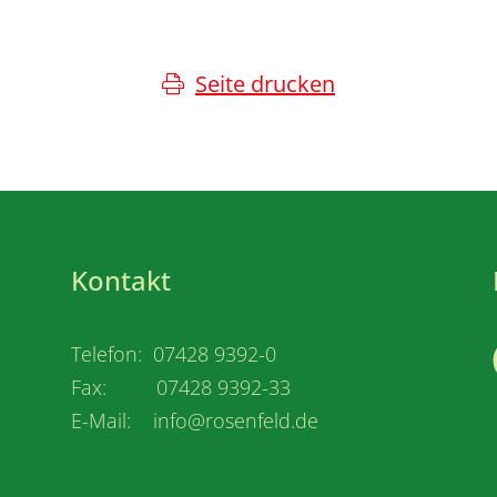
Seite drucken
Kontakt
Telefon: 07428 9392-0
Fax: 07428 9392-33
E-Mail: info@rosenfeld.de