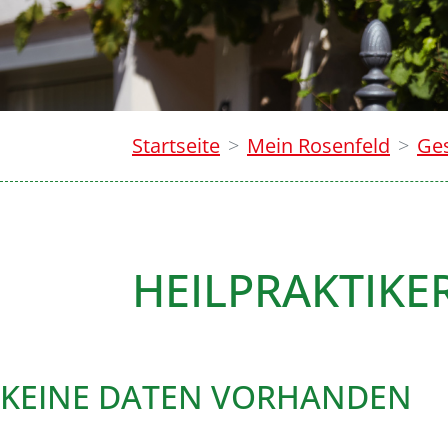
Startseite
Mein Rosenfeld
Ge
HEILPRAKTIKE
KEINE DATEN VORHANDEN