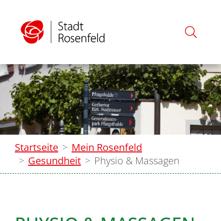
Startseite
Mein Rosenfeld
Gesundheit
Physio & Massagen