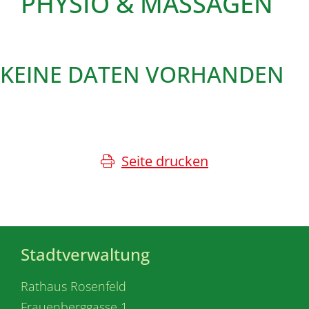
PHYSIO & MASSAGEN
KEINE DATEN VORHANDEN
Seite drucken
Stadtverwaltung
Rathaus Rosenfeld
Frauenberggasse 1