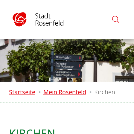
Startseite
Mein Rosenfeld
Kirchen
KIRCHEN