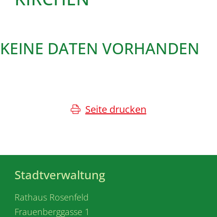
KEINE DATEN VORHANDEN
Seite drucken
Stadtverwaltung
Rathaus Rosenfeld
Frauenberggasse 1