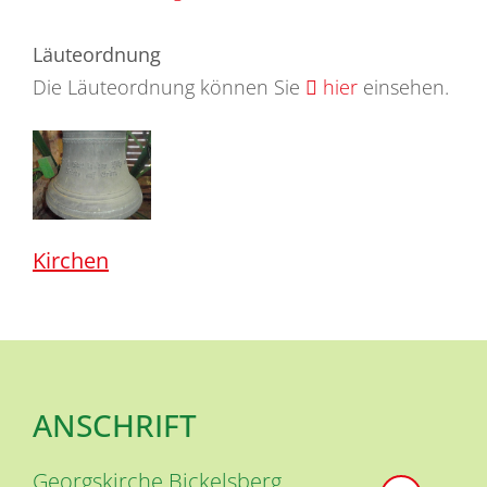
Läuteordnung
Die Läuteordnung können Sie
hier
einsehen.
Kirchen
ANSCHRIFT
Georgskirche Bickelsberg