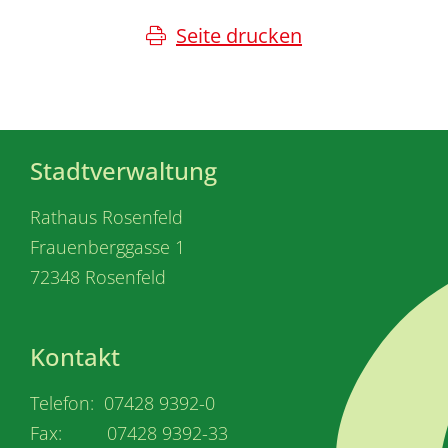
Seite drucken
Stadtverwaltung
Rathaus Rosenfeld
Frauenberggasse 1
72348 Rosenfeld
Kontakt
Telefon: 07428 9392-0
Fax: 07428 9392-33