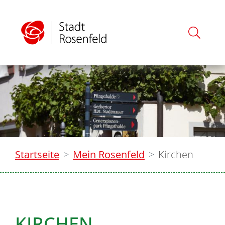
Startseite
Mein Rosenfeld
Kirchen
KIRCHEN