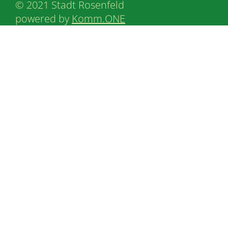
© 2021 Stadt Rosenfeld
powered by
Komm.ONE