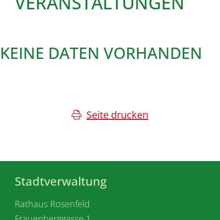
VERANSTALTUNGEN
KEINE DATEN VORHANDEN
Seite drucken
Stadtverwaltung
Rathaus Rosenfeld
Frauenberggasse 1