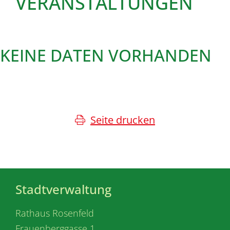
VERANSTALTUNGEN
KEINE DATEN VORHANDEN
Seite drucken
Stadtverwaltung
Rathaus Rosenfeld
Frauenberggasse 1