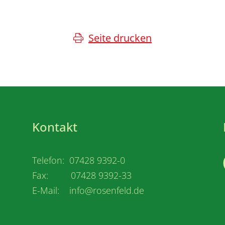
Seite drucken
Kontakt
Telefon: 07428 9392-0
Fax: 07428 9392-33
E-Mail: info@rosenfeld.de