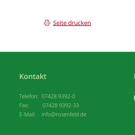
Seite drucken
Kontakt
Telefon: 07428 9392-0
Fax: 07428 9392-33
E-Mail: info@rosenfeld.de