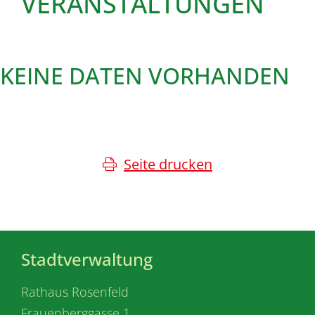
VERANSTALTUNGEN
KEINE DATEN VORHANDEN
Seite drucken
Stadtverwaltung
Rathaus Rosenfeld
Frauenberggasse 1