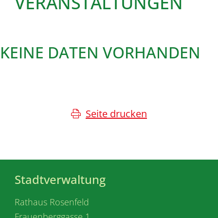
VERANSTALTUNGEN
KEINE DATEN VORHANDEN
Seite drucken
Stadtverwaltung
Rathaus Rosenfeld
Frauenberggasse 1