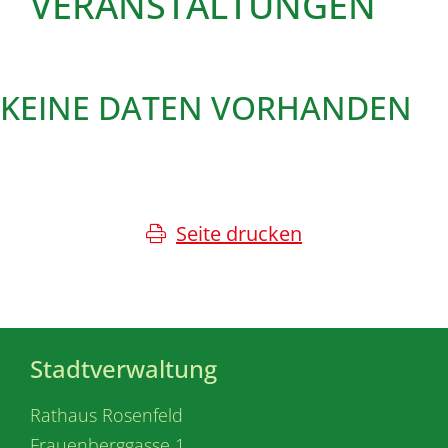
VERANSTALTUNGEN
KEINE DATEN VORHANDEN
Seite drucken
Stadtverwaltung
Rathaus Rosenfeld
Frauenberggasse 1