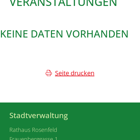
VERANSTALTUNGEN
KEINE DATEN VORHANDEN
Seite drucken
Stadtverwaltung
Rathaus Rosenfeld
Frauenberggasse 1